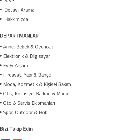
S.S.S.
Detaylı Arama
Hakkımızda
DEPARTMANLAR
Anne, Bebek & Oyuncak
Elektronik & Bilgisayar
Ev & Yaşam
Hırdavat, Yapı & Bahçe
Moda, Kozmetik & Kişisel Bakım
Ofis, Kırtasiye, Barkod & Market
Oto & Servis Ekipmanları
Spor, Outdoor & Hobi
Bizi Takip Edin