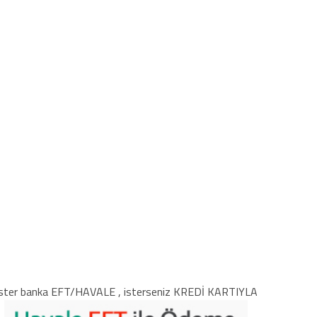
ster banka EFT/HAVALE , isterseniz KREDİ KARTIYLA