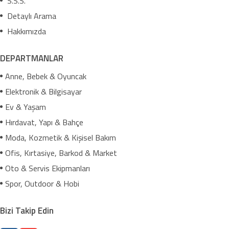
S.S.S.
Detaylı Arama
Hakkımızda
DEPARTMANLAR
Anne, Bebek & Oyuncak
Elektronik & Bilgisayar
Ev & Yaşam
Hırdavat, Yapı & Bahçe
Moda, Kozmetik & Kişisel Bakım
Ofis, Kırtasiye, Barkod & Market
Oto & Servis Ekipmanları
Spor, Outdoor & Hobi
Bizi Takip Edin