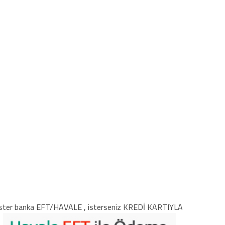
ster banka EFT/HAVALE , isterseniz KREDİ KARTIYLA