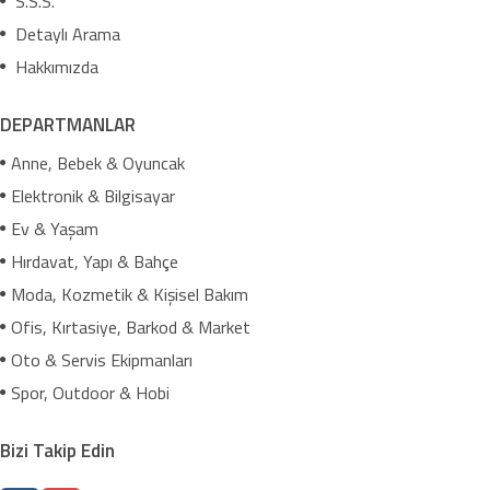
S.S.S.
Detaylı Arama
Hakkımızda
DEPARTMANLAR
Anne, Bebek & Oyuncak
Elektronik & Bilgisayar
Ev & Yaşam
Hırdavat, Yapı & Bahçe
Moda, Kozmetik & Kişisel Bakım
Ofis, Kırtasiye, Barkod & Market
Oto & Servis Ekipmanları
Spor, Outdoor & Hobi
Bizi Takip Edin