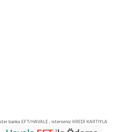
ster banka EFT/HAVALE , isterseniz KREDİ KARTIYLA