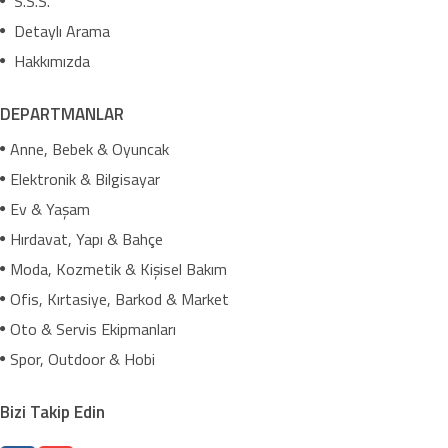
S.S.S.
Detaylı Arama
Hakkımızda
DEPARTMANLAR
Anne, Bebek & Oyuncak
Elektronik & Bilgisayar
Ev & Yaşam
Hırdavat, Yapı & Bahçe
Moda, Kozmetik & Kişisel Bakım
Ofis, Kırtasiye, Barkod & Market
Oto & Servis Ekipmanları
Spor, Outdoor & Hobi
Bizi Takip Edin