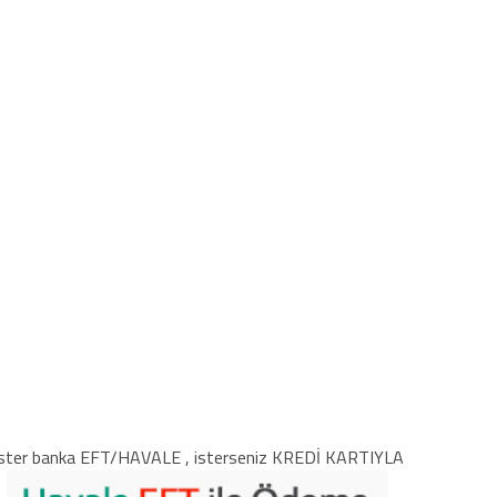
ster banka EFT/HAVALE , isterseniz KREDİ KARTIYLA