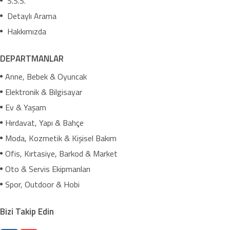
S.S.S.
Detaylı Arama
Hakkımızda
DEPARTMANLAR
Anne, Bebek & Oyuncak
Elektronik & Bilgisayar
Ev & Yaşam
Hırdavat, Yapı & Bahçe
Moda, Kozmetik & Kişisel Bakım
Ofis, Kırtasiye, Barkod & Market
Oto & Servis Ekipmanları
Spor, Outdoor & Hobi
Bizi Takip Edin