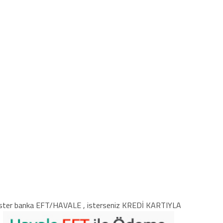
ster banka EFT/HAVALE , isterseniz KREDİ KARTIYLA