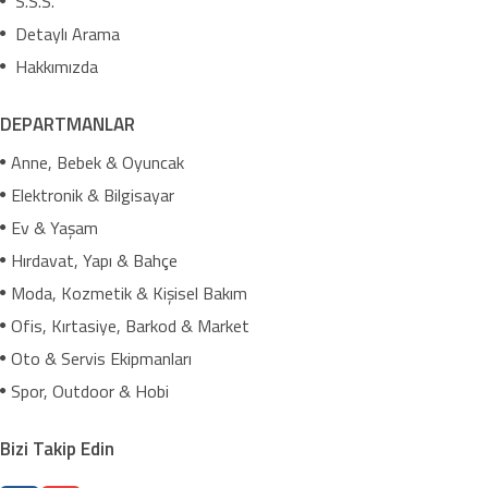
S.S.S.
Detaylı Arama
Hakkımızda
DEPARTMANLAR
Anne, Bebek & Oyuncak
Elektronik & Bilgisayar
Ev & Yaşam
Hırdavat, Yapı & Bahçe
Moda, Kozmetik & Kişisel Bakım
Ofis, Kırtasiye, Barkod & Market
Oto & Servis Ekipmanları
Spor, Outdoor & Hobi
Bizi Takip Edin