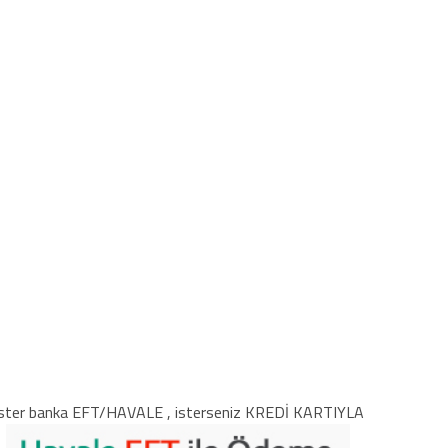
ster banka EFT/HAVALE , isterseniz KREDİ KARTIYLA