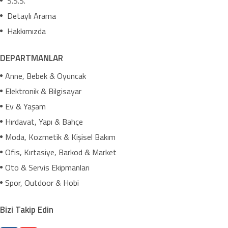
S.S.S.
Detaylı Arama
Hakkımızda
DEPARTMANLAR
Anne, Bebek & Oyuncak
Elektronik & Bilgisayar
Ev & Yaşam
Hırdavat, Yapı & Bahçe
Moda, Kozmetik & Kişisel Bakım
Ofis, Kırtasiye, Barkod & Market
Oto & Servis Ekipmanları
Spor, Outdoor & Hobi
Bizi Takip Edin