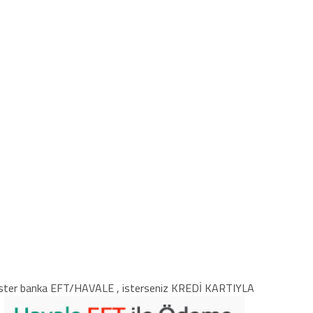
ster banka EFT/HAVALE , isterseniz KREDİ KARTIYLA