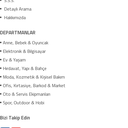
S.S.S.
Detaylı Arama
Hakkımızda
DEPARTMANLAR
Anne, Bebek & Oyuncak
Elektronik & Bilgisayar
Ev & Yaşam
Hırdavat, Yapı & Bahçe
Moda, Kozmetik & Kişisel Bakım
Ofis, Kırtasiye, Barkod & Market
Oto & Servis Ekipmanları
Spor, Outdoor & Hobi
Bizi Takip Edin