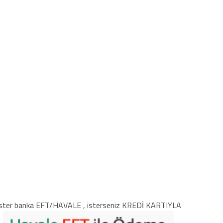
ster banka EFT/HAVALE , isterseniz KREDİ KARTIYLA