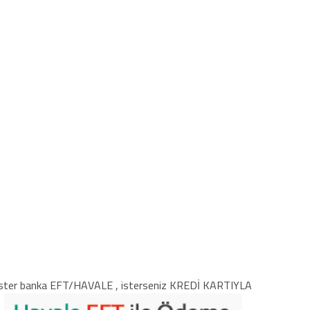
ster banka EFT/HAVALE , isterseniz KREDİ KARTIYLA