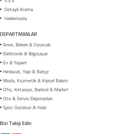
S.S.S.
Detaylı Arama
Hakkımızda
DEPARTMANLAR
Anne, Bebek & Oyuncak
Elektronik & Bilgisayar
Ev & Yaşam
Hırdavat, Yapı & Bahçe
Moda, Kozmetik & Kişisel Bakım
Ofis, Kırtasiye, Barkod & Market
Oto & Servis Ekipmanları
Spor, Outdoor & Hobi
Bizi Takip Edin