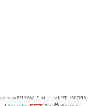
ster banka EFT/HAVALE , isterseniz KREDİ KARTIYLA