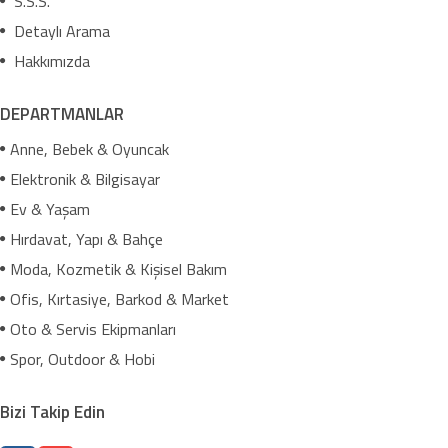
S.S.S.
Detaylı Arama
Hakkımızda
DEPARTMANLAR
Anne, Bebek & Oyuncak
Elektronik & Bilgisayar
Ev & Yaşam
Hırdavat, Yapı & Bahçe
Moda, Kozmetik & Kişisel Bakım
Ofis, Kırtasiye, Barkod & Market
Oto & Servis Ekipmanları
Spor, Outdoor & Hobi
Bizi Takip Edin