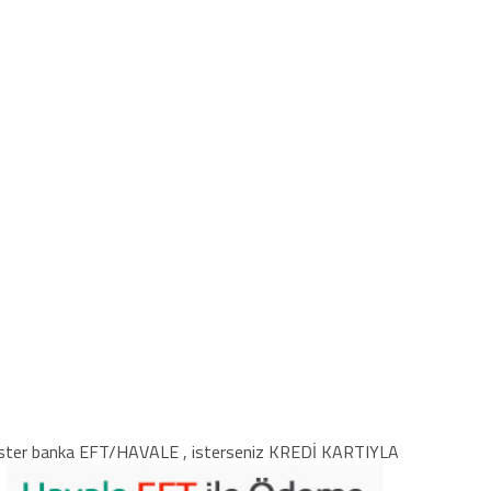
ster banka EFT/HAVALE , isterseniz KREDİ KARTIYLA