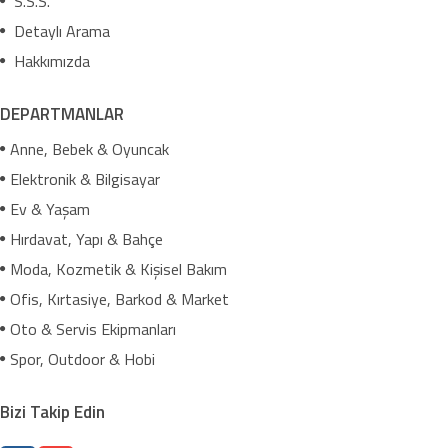
S.S.S.
Detaylı Arama
Hakkımızda
DEPARTMANLAR
Anne, Bebek & Oyuncak
Elektronik & Bilgisayar
Ev & Yaşam
Hırdavat, Yapı & Bahçe
Moda, Kozmetik & Kişisel Bakım
Ofis, Kırtasiye, Barkod & Market
Oto & Servis Ekipmanları
Spor, Outdoor & Hobi
Bizi Takip Edin