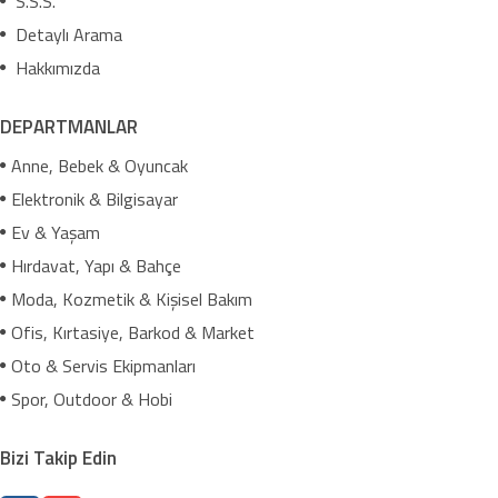
S.S.S.
Detaylı Arama
Hakkımızda
DEPARTMANLAR
Anne, Bebek & Oyuncak
Elektronik & Bilgisayar
Ev & Yaşam
Hırdavat, Yapı & Bahçe
Moda, Kozmetik & Kişisel Bakım
Ofis, Kırtasiye, Barkod & Market
Oto & Servis Ekipmanları
Spor, Outdoor & Hobi
Bizi Takip Edin