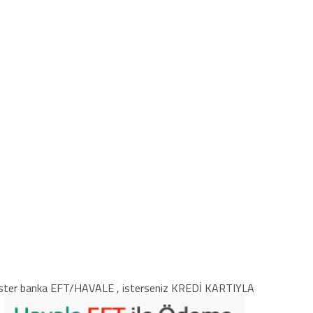
ster banka EFT/HAVALE , isterseniz KREDİ KARTIYLA