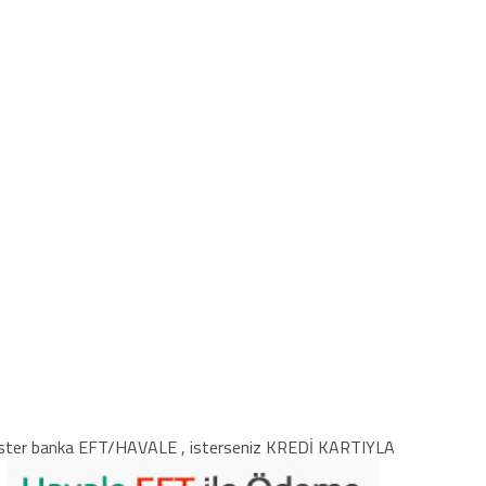
ster banka EFT/HAVALE , isterseniz KREDİ KARTIYLA