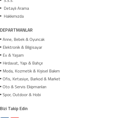
S.S.S.
Detaylı Arama
Hakkımızda
DEPARTMANLAR
Anne, Bebek & Oyuncak
Elektronik & Bilgisayar
Ev & Yaşam
Hırdavat, Yapı & Bahçe
Moda, Kozmetik & Kişisel Bakım
Ofis, Kırtasiye, Barkod & Market
Oto & Servis Ekipmanları
Spor, Outdoor & Hobi
Bizi Takip Edin