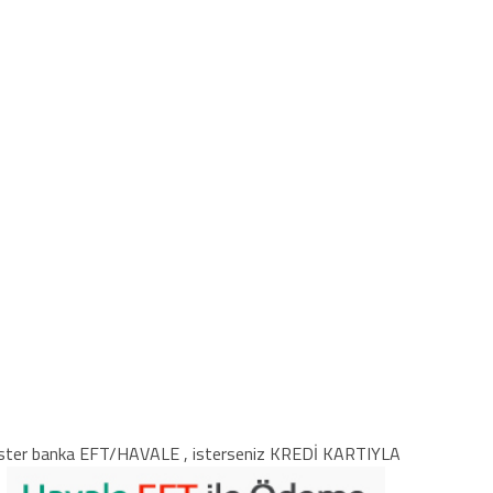
ster banka EFT/HAVALE , isterseniz KREDİ KARTIYLA