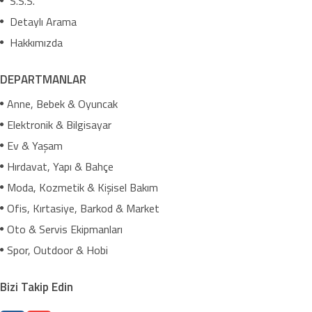
S.S.S.
Detaylı Arama
Hakkımızda
DEPARTMANLAR
Anne, Bebek & Oyuncak
Elektronik & Bilgisayar
Ev & Yaşam
Hırdavat, Yapı & Bahçe
Moda, Kozmetik & Kişisel Bakım
Ofis, Kırtasiye, Barkod & Market
Oto & Servis Ekipmanları
Spor, Outdoor & Hobi
Bizi Takip Edin