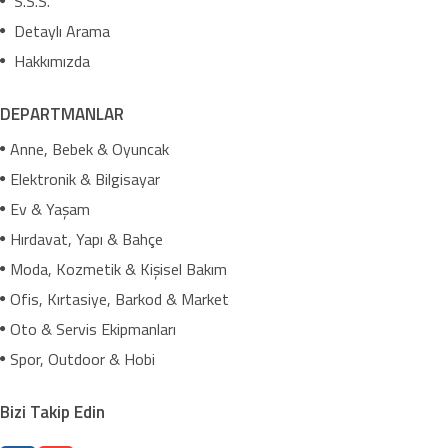
S.S.S.
Detaylı Arama
Hakkımızda
DEPARTMANLAR
Anne, Bebek & Oyuncak
Elektronik & Bilgisayar
Ev & Yaşam
Hırdavat, Yapı & Bahçe
Moda, Kozmetik & Kişisel Bakım
Ofis, Kırtasiye, Barkod & Market
Oto & Servis Ekipmanları
Spor, Outdoor & Hobi
Bizi Takip Edin