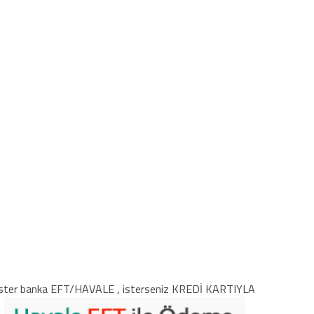
ster banka EFT/HAVALE , isterseniz KREDİ KARTIYLA