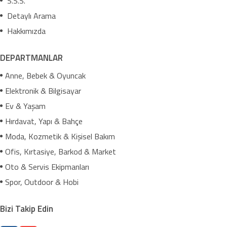
S.S.S.
Detaylı Arama
Hakkımızda
DEPARTMANLAR
Anne, Bebek & Oyuncak
Elektronik & Bilgisayar
Ev & Yaşam
Hırdavat, Yapı & Bahçe
Moda, Kozmetik & Kişisel Bakım
Ofis, Kırtasiye, Barkod & Market
Oto & Servis Ekipmanları
Spor, Outdoor & Hobi
Bizi Takip Edin