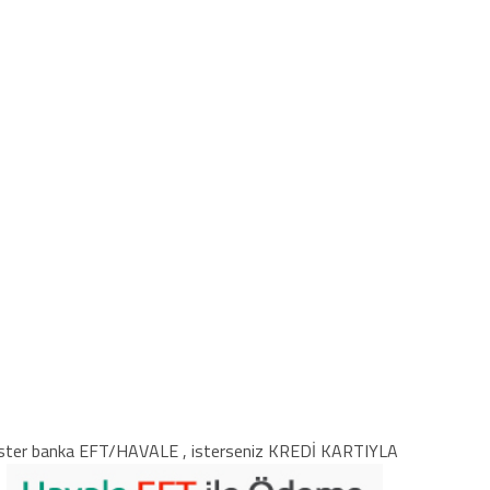
ster banka EFT/HAVALE , isterseniz KREDİ KARTIYLA