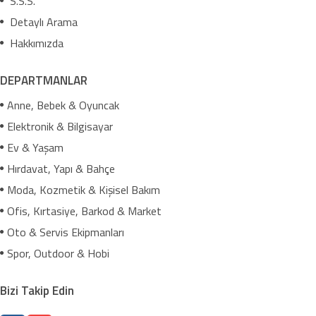
S.S.S.
Detaylı Arama
Hakkımızda
DEPARTMANLAR
Anne, Bebek & Oyuncak
Elektronik & Bilgisayar
Ev & Yaşam
Hırdavat, Yapı & Bahçe
Moda, Kozmetik & Kişisel Bakım
Ofis, Kırtasiye, Barkod & Market
Oto & Servis Ekipmanları
Spor, Outdoor & Hobi
Bizi Takip Edin