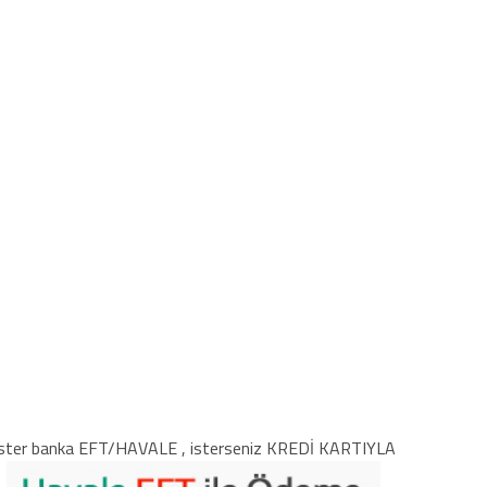
ster banka EFT/HAVALE , isterseniz KREDİ KARTIYLA