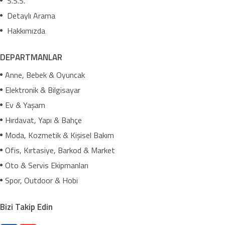
S.S.S.
Detaylı Arama
Hakkımızda
DEPARTMANLAR
Anne, Bebek & Oyuncak
Elektronik & Bilgisayar
Ev & Yaşam
Hırdavat, Yapı & Bahçe
Moda, Kozmetik & Kişisel Bakım
Ofis, Kırtasiye, Barkod & Market
Oto & Servis Ekipmanları
Spor, Outdoor & Hobi
Bizi Takip Edin