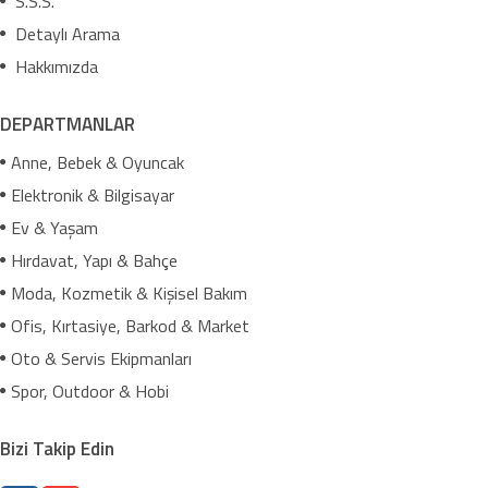
S.S.S.
Detaylı Arama
Hakkımızda
DEPARTMANLAR
Anne, Bebek & Oyuncak
Elektronik & Bilgisayar
Ev & Yaşam
Hırdavat, Yapı & Bahçe
Moda, Kozmetik & Kişisel Bakım
Ofis, Kırtasiye, Barkod & Market
Oto & Servis Ekipmanları
Spor, Outdoor & Hobi
Bizi Takip Edin