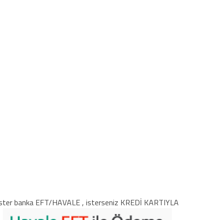
ster banka EFT/HAVALE , isterseniz KREDİ KARTIYLA