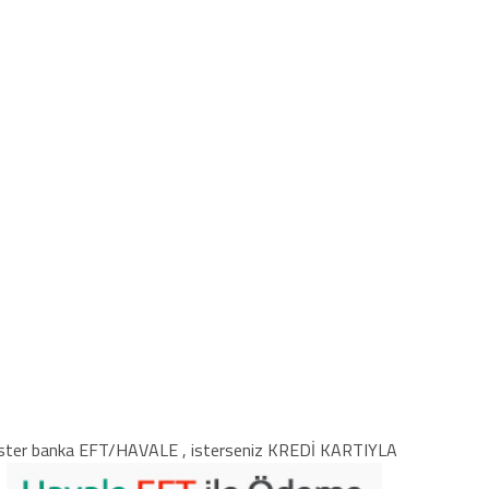
ster banka EFT/HAVALE , isterseniz KREDİ KARTIYLA