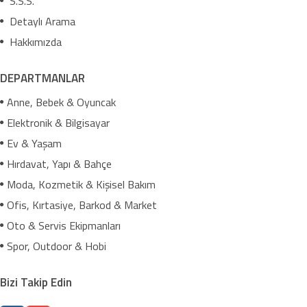
S.S.S.
Detaylı Arama
Hakkımızda
DEPARTMANLAR
Anne, Bebek & Oyuncak
Elektronik & Bilgisayar
Ev & Yaşam
Hırdavat, Yapı & Bahçe
Moda, Kozmetik & Kişisel Bakım
Ofis, Kırtasiye, Barkod & Market
Oto & Servis Ekipmanları
Spor, Outdoor & Hobi
Bizi Takip Edin