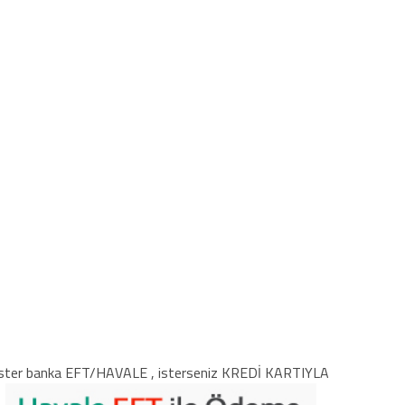
ster banka EFT/HAVALE , isterseniz KREDİ KARTIYLA