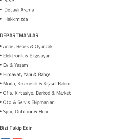
S.S.S.
Detaylı Arama
Hakkımızda
DEPARTMANLAR
Anne, Bebek & Oyuncak
Elektronik & Bilgisayar
Ev & Yaşam
Hırdavat, Yapı & Bahçe
Moda, Kozmetik & Kişisel Bakım
Ofis, Kırtasiye, Barkod & Market
Oto & Servis Ekipmanları
Spor, Outdoor & Hobi
Bizi Takip Edin