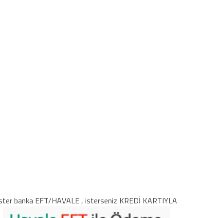
ster banka EFT/HAVALE , isterseniz KREDİ KARTIYLA