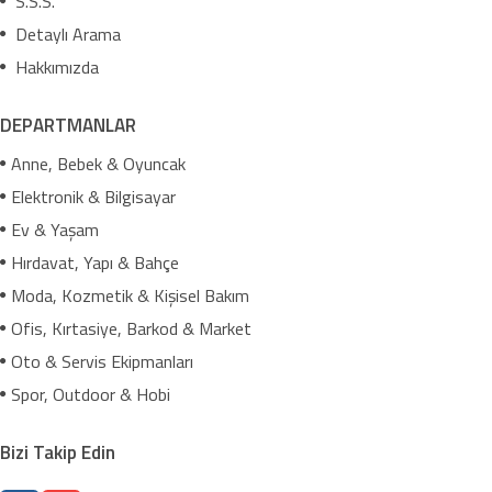
S.S.S.
Detaylı Arama
Hakkımızda
DEPARTMANLAR
Anne, Bebek & Oyuncak
Elektronik & Bilgisayar
Ev & Yaşam
Hırdavat, Yapı & Bahçe
Moda, Kozmetik & Kişisel Bakım
Ofis, Kırtasiye, Barkod & Market
Oto & Servis Ekipmanları
Spor, Outdoor & Hobi
Bizi Takip Edin