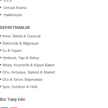
S.S.S.
Detaylı Arama
Hakkımızda
DEPARTMANLAR
Anne, Bebek & Oyuncak
Elektronik & Bilgisayar
Ev & Yaşam
Hırdavat, Yapı & Bahçe
Moda, Kozmetik & Kişisel Bakım
Ofis, Kırtasiye, Barkod & Market
Oto & Servis Ekipmanları
Spor, Outdoor & Hobi
Bizi Takip Edin