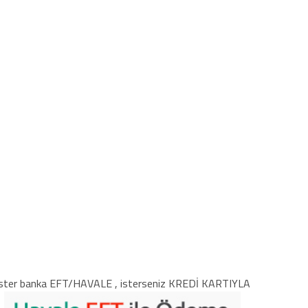
ster banka EFT/HAVALE , isterseniz KREDİ KARTIYLA