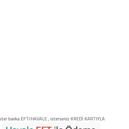
ster banka EFT/HAVALE , isterseniz KREDİ KARTIYLA