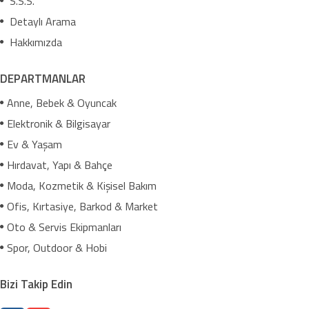
S.S.S.
Detaylı Arama
Hakkımızda
DEPARTMANLAR
Anne, Bebek & Oyuncak
Elektronik & Bilgisayar
Ev & Yaşam
Hırdavat, Yapı & Bahçe
Moda, Kozmetik & Kişisel Bakım
Ofis, Kırtasiye, Barkod & Market
Oto & Servis Ekipmanları
Spor, Outdoor & Hobi
Bizi Takip Edin