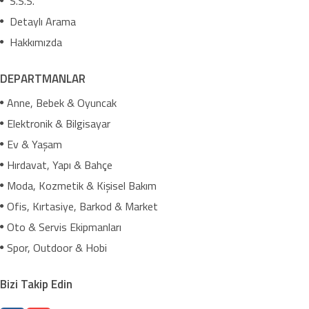
S.S.S.
Detaylı Arama
Hakkımızda
DEPARTMANLAR
Anne, Bebek & Oyuncak
Elektronik & Bilgisayar
Ev & Yaşam
Hırdavat, Yapı & Bahçe
Moda, Kozmetik & Kişisel Bakım
Ofis, Kırtasiye, Barkod & Market
Oto & Servis Ekipmanları
Spor, Outdoor & Hobi
Bizi Takip Edin