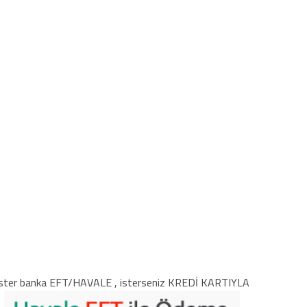
ster banka EFT/HAVALE , isterseniz KREDİ KARTIYLA