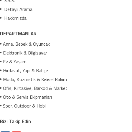
S.S.S.
Detaylı Arama
Hakkımızda
DEPARTMANLAR
Anne, Bebek & Oyuncak
Elektronik & Bilgisayar
Ev & Yaşam
Hırdavat, Yapı & Bahçe
Moda, Kozmetik & Kişisel Bakım
Ofis, Kırtasiye, Barkod & Market
Oto & Servis Ekipmanları
Spor, Outdoor & Hobi
Bizi Takip Edin