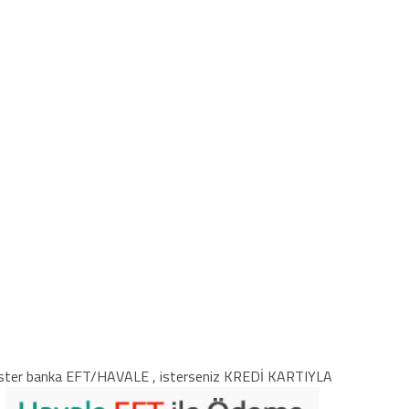
ster banka EFT/HAVALE , isterseniz KREDİ KARTIYLA