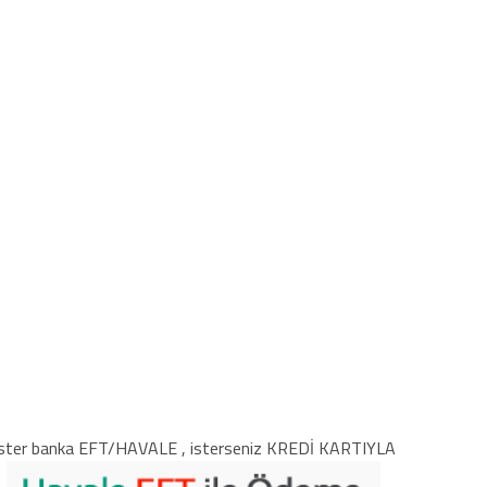
ster banka EFT/HAVALE , isterseniz KREDİ KARTIYLA