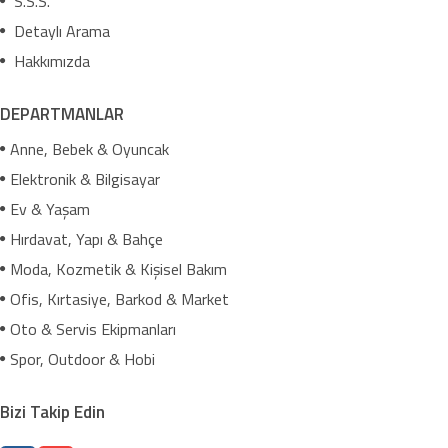
S.S.S.
Detaylı Arama
Hakkımızda
DEPARTMANLAR
Anne, Bebek & Oyuncak
Elektronik & Bilgisayar
Ev & Yaşam
Hırdavat, Yapı & Bahçe
Moda, Kozmetik & Kişisel Bakım
Ofis, Kırtasiye, Barkod & Market
Oto & Servis Ekipmanları
Spor, Outdoor & Hobi
Bizi Takip Edin