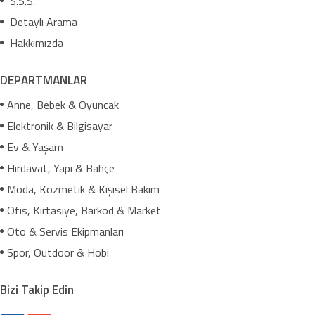
S.S.S.
Detaylı Arama
Hakkımızda
DEPARTMANLAR
Anne, Bebek & Oyuncak
Elektronik & Bilgisayar
Ev & Yaşam
Hırdavat, Yapı & Bahçe
Moda, Kozmetik & Kişisel Bakım
Ofis, Kırtasiye, Barkod & Market
Oto & Servis Ekipmanları
Spor, Outdoor & Hobi
Bizi Takip Edin