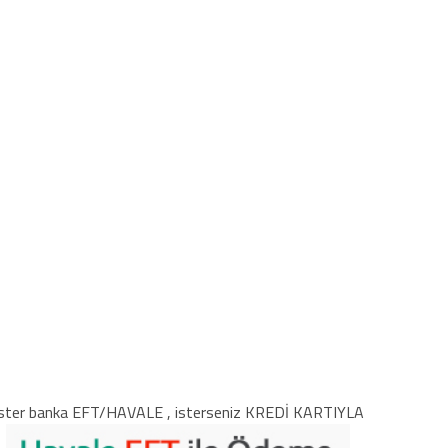
ster banka EFT/HAVALE , isterseniz KREDİ KARTIYLA