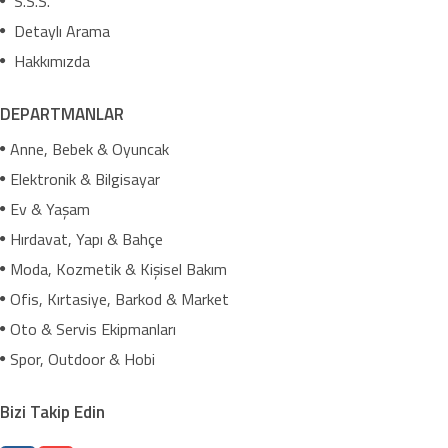
S.S.S.
Detaylı Arama
Hakkımızda
DEPARTMANLAR
Anne, Bebek & Oyuncak
Elektronik & Bilgisayar
Ev & Yaşam
Hırdavat, Yapı & Bahçe
Moda, Kozmetik & Kişisel Bakım
Ofis, Kırtasiye, Barkod & Market
Oto & Servis Ekipmanları
Spor, Outdoor & Hobi
Bizi Takip Edin