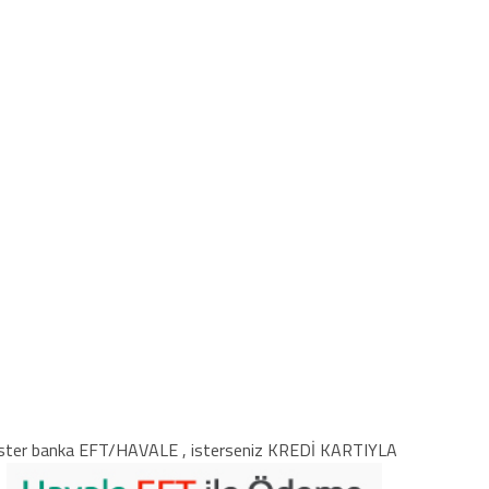
ster banka EFT/HAVALE , isterseniz KREDİ KARTIYLA