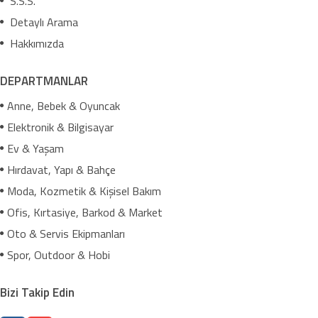
S.S.S.
Detaylı Arama
Hakkımızda
DEPARTMANLAR
Anne, Bebek & Oyuncak
Elektronik & Bilgisayar
Ev & Yaşam
Hırdavat, Yapı & Bahçe
Moda, Kozmetik & Kişisel Bakım
Ofis, Kırtasiye, Barkod & Market
Oto & Servis Ekipmanları
Spor, Outdoor & Hobi
Bizi Takip Edin