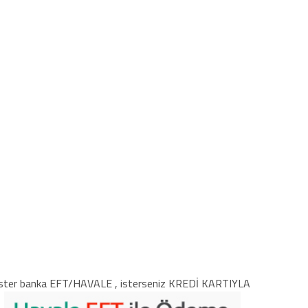
ster banka EFT/HAVALE , isterseniz KREDİ KARTIYLA