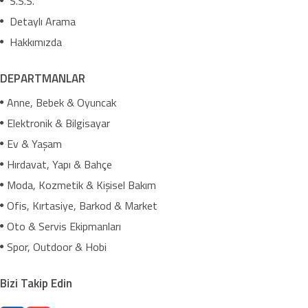
S.S.S.
Detaylı Arama
Hakkımızda
DEPARTMANLAR
Anne, Bebek & Oyuncak
Elektronik & Bilgisayar
Ev & Yaşam
Hırdavat, Yapı & Bahçe
Moda, Kozmetik & Kişisel Bakım
Ofis, Kırtasiye, Barkod & Market
Oto & Servis Ekipmanları
Spor, Outdoor & Hobi
Bizi Takip Edin