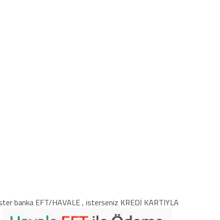
ster banka EFT/HAVALE , isterseniz KREDİ KARTIYLA