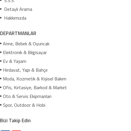
S.S.S.
Detaylı Arama
Hakkımızda
DEPARTMANLAR
Anne, Bebek & Oyuncak
Elektronik & Bilgisayar
Ev & Yaşam
Hırdavat, Yapı & Bahçe
Moda, Kozmetik & Kişisel Bakım
Ofis, Kırtasiye, Barkod & Market
Oto & Servis Ekipmanları
Spor, Outdoor & Hobi
Bizi Takip Edin