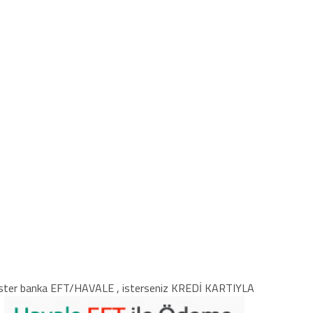
ster banka EFT/HAVALE , isterseniz KREDİ KARTIYLA