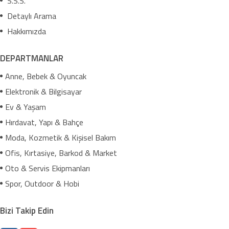
S.S.S.
Detaylı Arama
Hakkımızda
DEPARTMANLAR
Anne, Bebek & Oyuncak
Elektronik & Bilgisayar
Ev & Yaşam
Hırdavat, Yapı & Bahçe
Moda, Kozmetik & Kişisel Bakım
Ofis, Kırtasiye, Barkod & Market
Oto & Servis Ekipmanları
Spor, Outdoor & Hobi
Bizi Takip Edin