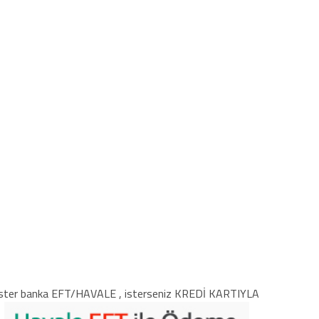
ster banka EFT/HAVALE , isterseniz KREDİ KARTIYLA