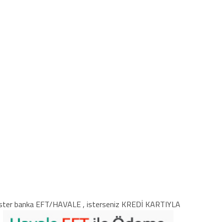
ster banka EFT/HAVALE , isterseniz KREDİ KARTIYLA