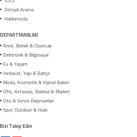
S.S.S.
Detaylı Arama
Hakkımızda
DEPARTMANLAR
Anne, Bebek & Oyuncak
Elektronik & Bilgisayar
Ev & Yaşam
Hırdavat, Yapı & Bahçe
Moda, Kozmetik & Kişisel Bakım
Ofis, Kırtasiye, Barkod & Market
Oto & Servis Ekipmanları
Spor, Outdoor & Hobi
Bizi Takip Edin