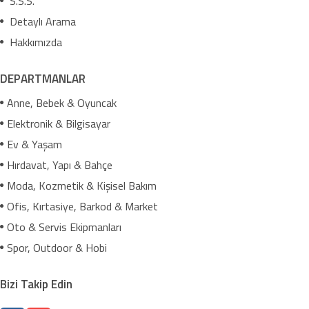
S.S.S.
Detaylı Arama
Hakkımızda
DEPARTMANLAR
Anne, Bebek & Oyuncak
Elektronik & Bilgisayar
Ev & Yaşam
Hırdavat, Yapı & Bahçe
Moda, Kozmetik & Kişisel Bakım
Ofis, Kırtasiye, Barkod & Market
Oto & Servis Ekipmanları
Spor, Outdoor & Hobi
Bizi Takip Edin