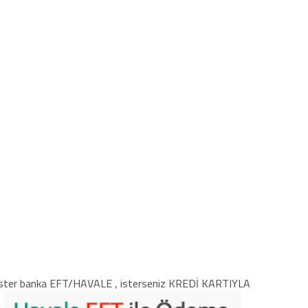
ster banka EFT/HAVALE , isterseniz KREDİ KARTIYLA