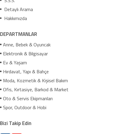
S.S.S.
Detaylı Arama
Hakkımızda
DEPARTMANLAR
Anne, Bebek & Oyuncak
Elektronik & Bilgisayar
Ev & Yaşam
Hırdavat, Yapı & Bahçe
Moda, Kozmetik & Kişisel Bakım
Ofis, Kırtasiye, Barkod & Market
Oto & Servis Ekipmanları
Spor, Outdoor & Hobi
Bizi Takip Edin