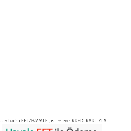
ster banka EFT/HAVALE , isterseniz KREDİ KARTIYLA