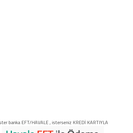
ster banka EFT/HAVALE , isterseniz KREDİ KARTIYLA