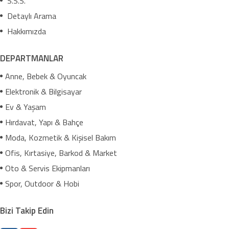
S.S.S.
Detaylı Arama
Hakkımızda
DEPARTMANLAR
Anne, Bebek & Oyuncak
Elektronik & Bilgisayar
Ev & Yaşam
Hırdavat, Yapı & Bahçe
Moda, Kozmetik & Kişisel Bakım
Ofis, Kırtasiye, Barkod & Market
Oto & Servis Ekipmanları
Spor, Outdoor & Hobi
Bizi Takip Edin