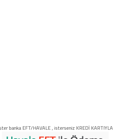
ster banka EFT/HAVALE , isterseniz KREDİ KARTIYLA