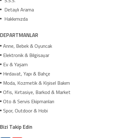
S.S.S.
Detaylı Arama
Hakkımızda
DEPARTMANLAR
Anne, Bebek & Oyuncak
Elektronik & Bilgisayar
Ev & Yaşam
Hırdavat, Yapı & Bahçe
Moda, Kozmetik & Kişisel Bakım
Ofis, Kırtasiye, Barkod & Market
Oto & Servis Ekipmanları
Spor, Outdoor & Hobi
Bizi Takip Edin