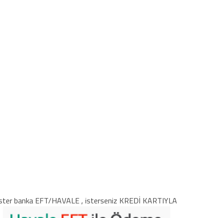
ster banka EFT/HAVALE , isterseniz KREDİ KARTIYLA