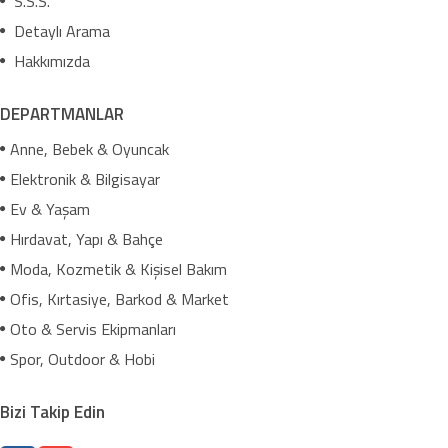
S.S.S.
Detaylı Arama
Hakkımızda
DEPARTMANLAR
Anne, Bebek & Oyuncak
Elektronik & Bilgisayar
Ev & Yaşam
Hırdavat, Yapı & Bahçe
Moda, Kozmetik & Kişisel Bakım
Ofis, Kırtasiye, Barkod & Market
Oto & Servis Ekipmanları
Spor, Outdoor & Hobi
Bizi Takip Edin