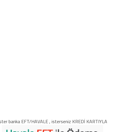
ster banka EFT/HAVALE , isterseniz KREDİ KARTIYLA