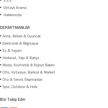
S.S.S.
Detaylı Arama
Hakkımızda
DEPARTMANLAR
Anne, Bebek & Oyuncak
Elektronik & Bilgisayar
Ev & Yaşam
Hırdavat, Yapı & Bahçe
Moda, Kozmetik & Kişisel Bakım
Ofis, Kırtasiye, Barkod & Market
Oto & Servis Ekipmanları
Spor, Outdoor & Hobi
Bizi Takip Edin