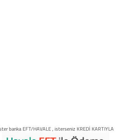
ster banka EFT/HAVALE , isterseniz KREDİ KARTIYLA