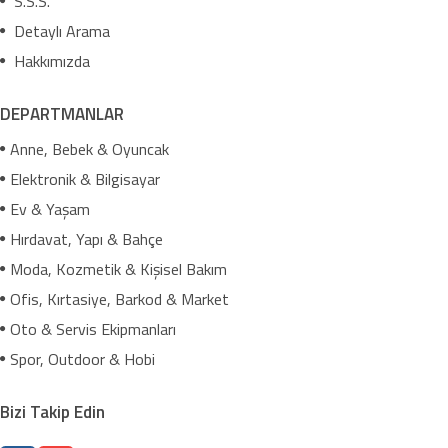
S.S.S.
Detaylı Arama
Hakkımızda
DEPARTMANLAR
Anne, Bebek & Oyuncak
Elektronik & Bilgisayar
Ev & Yaşam
Hırdavat, Yapı & Bahçe
Moda, Kozmetik & Kişisel Bakım
Ofis, Kırtasiye, Barkod & Market
Oto & Servis Ekipmanları
Spor, Outdoor & Hobi
Bizi Takip Edin