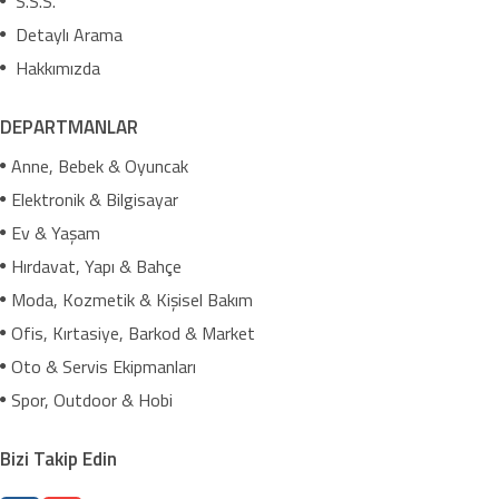
S.S.S.
Detaylı Arama
Hakkımızda
DEPARTMANLAR
Anne, Bebek & Oyuncak
Elektronik & Bilgisayar
Ev & Yaşam
Hırdavat, Yapı & Bahçe
Moda, Kozmetik & Kişisel Bakım
Ofis, Kırtasiye, Barkod & Market
Oto & Servis Ekipmanları
Spor, Outdoor & Hobi
Bizi Takip Edin