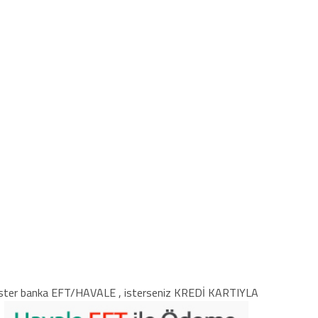
ster banka EFT/HAVALE , isterseniz KREDİ KARTIYLA