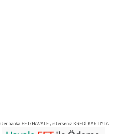
ster banka EFT/HAVALE , isterseniz KREDİ KARTIYLA