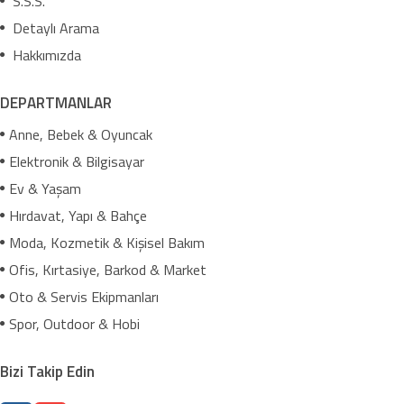
S.S.S.
Detaylı Arama
Hakkımızda
DEPARTMANLAR
Anne, Bebek & Oyuncak
Elektronik & Bilgisayar
Ev & Yaşam
Hırdavat, Yapı & Bahçe
Moda, Kozmetik & Kişisel Bakım
Ofis, Kırtasiye, Barkod & Market
Oto & Servis Ekipmanları
Spor, Outdoor & Hobi
Bizi Takip Edin