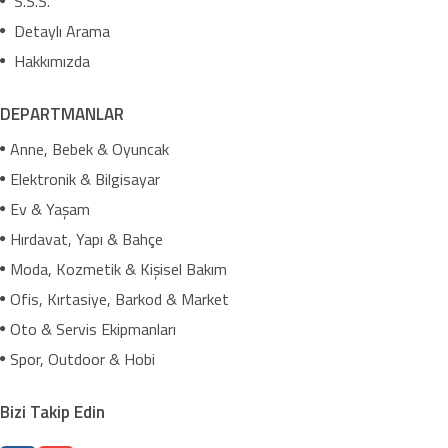
S.S.S.
Detaylı Arama
Hakkımızda
DEPARTMANLAR
Anne, Bebek & Oyuncak
Elektronik & Bilgisayar
Ev & Yaşam
Hırdavat, Yapı & Bahçe
Moda, Kozmetik & Kişisel Bakım
Ofis, Kırtasiye, Barkod & Market
Oto & Servis Ekipmanları
Spor, Outdoor & Hobi
Bizi Takip Edin