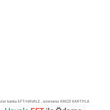
ster banka EFT/HAVALE , isterseniz KREDİ KARTIYLA