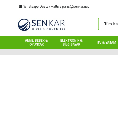
Whatsapp Destek Hattı: siparis@senkar.net
Tüm Kat
ANNE, BEBEK &
ELEKTRONIK &
EV & YAŞAM
OYUNCAK
BILGISAYAR