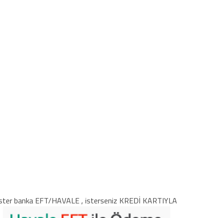
ster banka EFT/HAVALE , isterseniz KREDİ KARTIYLA