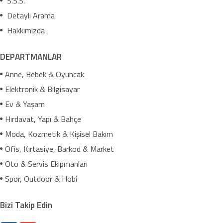
S.S.S.
Detaylı Arama
Hakkımızda
DEPARTMANLAR
Anne, Bebek & Oyuncak
Elektronik & Bilgisayar
Ev & Yaşam
Hırdavat, Yapı & Bahçe
Moda, Kozmetik & Kişisel Bakım
Ofis, Kırtasiye, Barkod & Market
Oto & Servis Ekipmanları
Spor, Outdoor & Hobi
Bizi Takip Edin