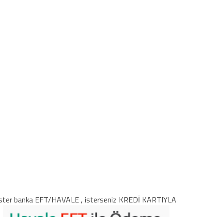
ster banka EFT/HAVALE , isterseniz KREDİ KARTIYLA