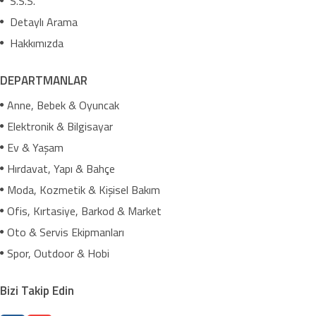
S.S.S.
Detaylı Arama
Hakkımızda
DEPARTMANLAR
Anne, Bebek & Oyuncak
Elektronik & Bilgisayar
Ev & Yaşam
Hırdavat, Yapı & Bahçe
Moda, Kozmetik & Kişisel Bakım
Ofis, Kırtasiye, Barkod & Market
Oto & Servis Ekipmanları
Spor, Outdoor & Hobi
Bizi Takip Edin