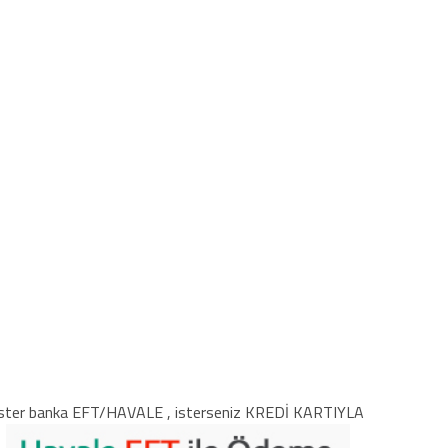
ster banka EFT/HAVALE , isterseniz KREDİ KARTIYLA