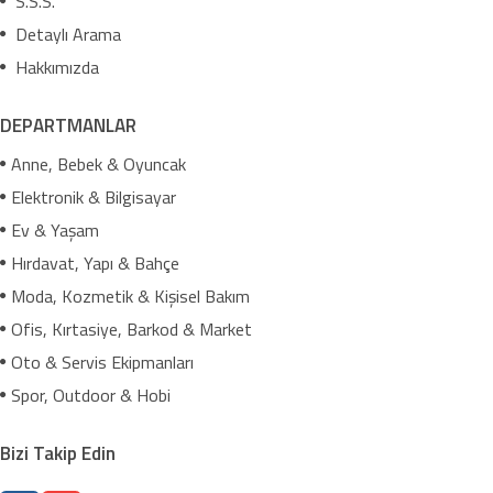
S.S.S.
Detaylı Arama
Hakkımızda
DEPARTMANLAR
Anne, Bebek & Oyuncak
Elektronik & Bilgisayar
Ev & Yaşam
Hırdavat, Yapı & Bahçe
Moda, Kozmetik & Kişisel Bakım
Ofis, Kırtasiye, Barkod & Market
Oto & Servis Ekipmanları
Spor, Outdoor & Hobi
Bizi Takip Edin