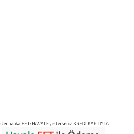
ster banka EFT/HAVALE , isterseniz KREDİ KARTIYLA