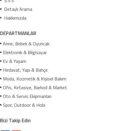
S.S.S.
Detaylı Arama
Hakkımızda
DEPARTMANLAR
Anne, Bebek & Oyuncak
Elektronik & Bilgisayar
Ev & Yaşam
Hırdavat, Yapı & Bahçe
Moda, Kozmetik & Kişisel Bakım
Ofis, Kırtasiye, Barkod & Market
Oto & Servis Ekipmanları
Spor, Outdoor & Hobi
Bizi Takip Edin