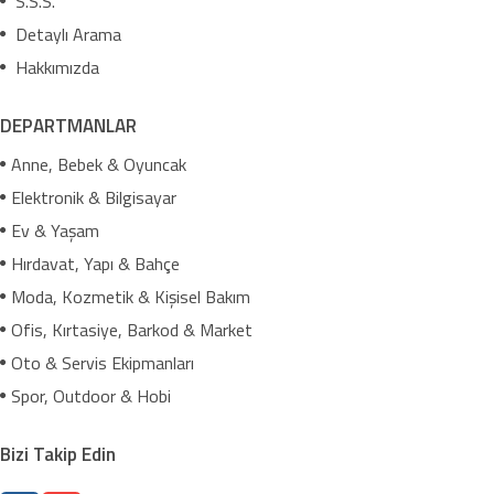
S.S.S.
Detaylı Arama
Hakkımızda
DEPARTMANLAR
Anne, Bebek & Oyuncak
Elektronik & Bilgisayar
Ev & Yaşam
Hırdavat, Yapı & Bahçe
Moda, Kozmetik & Kişisel Bakım
Ofis, Kırtasiye, Barkod & Market
Oto & Servis Ekipmanları
Spor, Outdoor & Hobi
Bizi Takip Edin