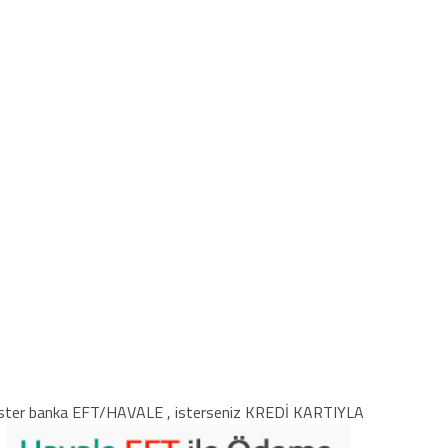
ster banka EFT/HAVALE , isterseniz KREDİ KARTIYLA